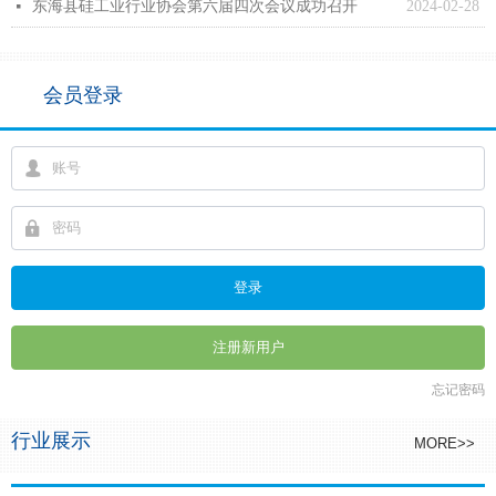
东海县硅工业行业协会第六届四次会议成功召开
2024-02-28
넷
会员登录
넙
넱
登录
注册新用户
忘记密码
行业展示
MORE>>