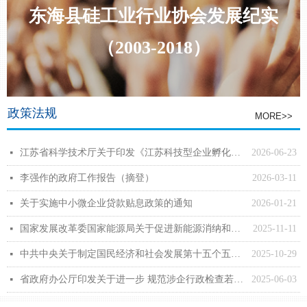
东海县硅工业行业协会发展纪实
（2003-2018）
政策法规
MORE>>
江苏省科学技术厅关于印发《江苏科技型企业孵化器管理办法》的通知
2026-06-23
넷
李强作的政府工作报告（摘登）
2026-03-11
넷
关于实施中小微企业贷款贴息政策的通知
2026-01-21
넷
国家发展改革委国家能源局关于促进新能源消纳和调控的指导意见
2025-11-11
넷
中共中央关于制定国民经济和社会发展第十五个五年规划的建议
2025-10-29
넷
省政府办公厅印发关于进一步 规范涉企行政检查若干措施的通知
2025-06-03
넷