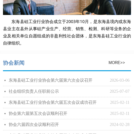
东海县硅工业行业协会成立于2003年10月，是东海县境内或东海
县业主在县外从事硅产业生产、经营、销售、检测、科研等业务的企
业及相关单位自愿组成的非盈利性社会团体，是东海县硅工业行业的
自律组织。
协会新闻
MORE>>
东海县硅工业行业协会第六届第六次会议召开
2026-03-06
넷
社会组织负责人任职前公示
2025-07-07
넷
东海县硅工业行业协会第六届五次会议成功召开
2025-02-11
넷
协会第六届第五次会议顺利召开
2025-02-11
넷
协会六届四次会议顺利召开
2024-02-28
넷