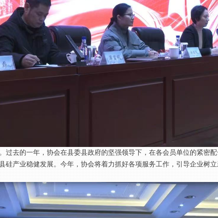
体工作。过去的一年，协会在县委县政府的坚强领导下，在各会员单位的紧
县硅产业稳健发展。今年，协会将着力抓好各项服务工作，引导企业树立