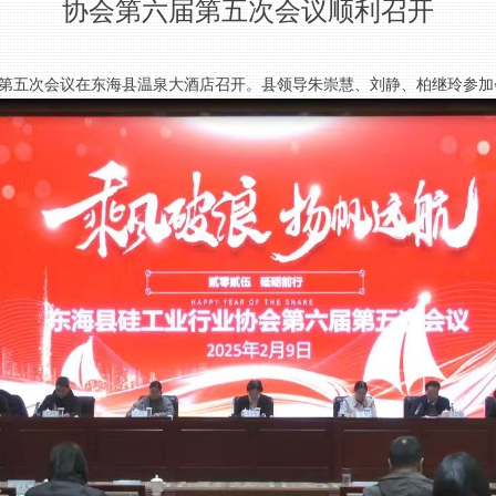
协会第六届第五次会议顺利召开
届第五次会议在东海县温泉大酒店召开。县领导朱崇慧、刘静、柏继玲参加