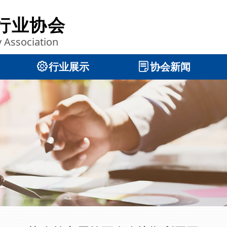
行业协会
y Association
ꂉ
行业展示
ꂓ
协会新闻