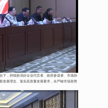
密配合下，持续扮演好企业代言者、政府参谋者、市场协
新发展理念、落实高质量发展要求，在严峻市场形势