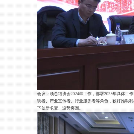
会议回顾总结协会2024年工作，部署2025年具
调者、产业宣传者、行业服务者等角色，较好推动我
下创新求变、逆势突围。