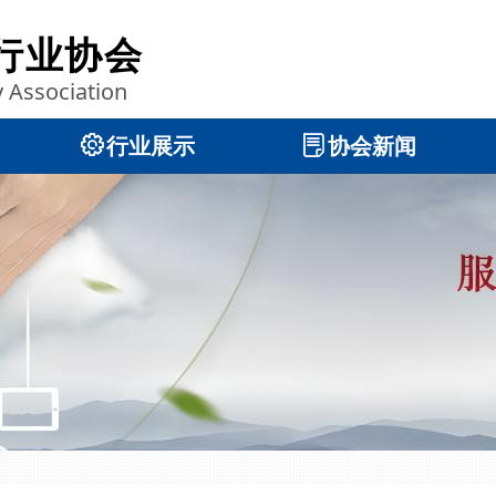
行业协会
y Association
ꂉ
行业展示
ꂓ
协会新闻