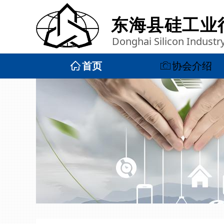
东海县硅工业
Donghai Silicon Industr
ꀇ
首页
ꄒ
协会介绍