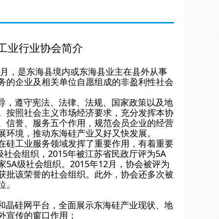
工业行业协会简介
0月，是东海县境内或东海县业主在县外从事
务的企业及相关单位自愿组成的非盈利性社会
，遵守宪法、法律、法规、国家政策以及地
。按照社会主义市场经济要求，充分发挥本协
、信誉、服务五个作用，规范会员企业的经营
展环境，推动东海硅产业又好又快发展。
在硅工业服务领域发挥了重要作用，有着重要
级社会组织，2015年被江苏省民政厅评为5A
A级社会组织。2015年12月，协会被评为
获批该荣誉的社会组织。此外，协会还多次被
位。
晶硅网平台，全面展示东海硅产业现状、地
外宣传的窗口作用；