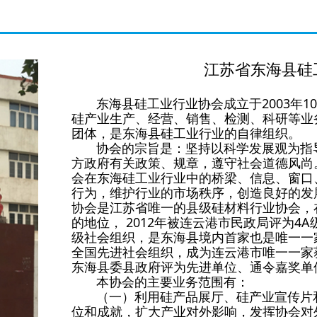
江苏省东海县硅
东海县硅工业行业协会成立于2003年1
硅产业生产、经营、销售、检测、科研等业
团体，是东海县硅工业行业的自律组织。
协会的宗旨是：坚持以科学发展观为指导
方政府有关政策、规章，遵守社会道德风尚
会在东海硅工业行业中的桥梁、信息、窗口
行为，维护行业的市场秩序，创造良好的发
协会是江苏省唯一的县级硅材料行业协会，
的地位， 2012年被连云港市民政局评为4A
级社会组织，是东海县境内首家也是唯一一家5
全国先进社会组织，成为连云港市唯一一家
东海县委县政府评为先进单位、通令嘉奖单
本协会的主要业务范围有：
（一）利用硅产品展厅、硅产业宣传片和
位和成就，扩大产业对外影响，发挥协会对