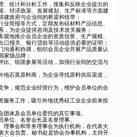
、统计和分析工作，搜集和反映企业提出的
策、经济政策、发展规划、生产标准等方面建
搭建政府与企业间的桥梁和纽带；
业简报等方式，定期发布硅材料产品信息、
系，为企业提供咨询及技术攻关服务；
观地推介会员企业的资质信誉、生产规模、
出口报关、银行贷款等活动提供必要的证明；
沟通和协调，组织会员企业开展产品质量认
国家级品牌；
比、组团参展等活动，加强行业间的交流与
地石英原料商，为企业寻找原料供应渠道，
争，规范企业经营行为，维护会员单位的合
服务工作，吸引外地优秀硅工业企业前来投
团体及会员单位委托的其它事项。
单位、名誉会长及名誉理事。
理事会和常务理事会为执行机构，在代表大
表大会负责。秘书处是协会办事机构，主持开