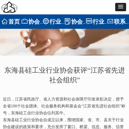
ꀇ
首页
ꄒ
协会介绍
ꂉ
行业展示
ꂓ
协会新闻
ꁳ
行业资讯
ꂘ
联系我们
东海县硅工业行业协会获评“江苏省先进
社会组织”
近日，江苏省民政厅、省人力资源和社会保障厅印发表彰决定，授予
全省100个社会团体、社会服务机构和基金会“江苏省先进社会组织”称
号，东海硅工业行业协会位列其中。
东海县硅工业行业协会自成立以来，围绕国家、省、市、县关于行业
协会建设的政策和要求，充分发挥了窗口、桥梁、信息、服务、信誉