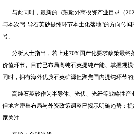
与此同时，最新的《鼓励外商投资产业目录（
2
与本次“引导石英砂提纯环节本土化落地”的方向传
号。
分析人士指出，若上述
70%国产化要求政策最
价值环节。目前已布局高纯石英提纯产能、掌握规模
同时，拥有海外优质石英矿源但聚焦国内提纯环节的
高纯石英砂作为半导体、光伏、光纤等战略性产
但地方密集布局与外资政策调整已揭示明确趋势：提
家关注。