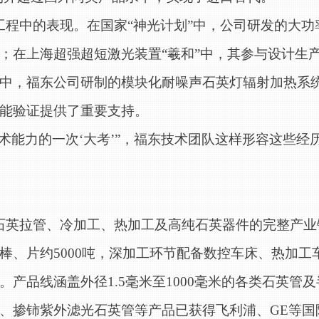
工程中的表现。在国家
“神光计划”中，公司研发的大
；在上海超强超短激光装置“羲和”中，其参与设计生产
中，福东公司研制的模块化耐噪声石英灯辐射加热系
能验证提供了重要支持。
术能力的一次‘大考’”，福东技术团队这样形容这些经
石英拉管、冷加工、热加工及高纯石英器件的完整产业
棒、片约5000吨，深加工环节配备数控车床、热加工
产品线涵盖外径1.5毫米至1000毫米的各类石英管
、掺铈紫外滤光石英管等产品已获得飞利浦、GE等国