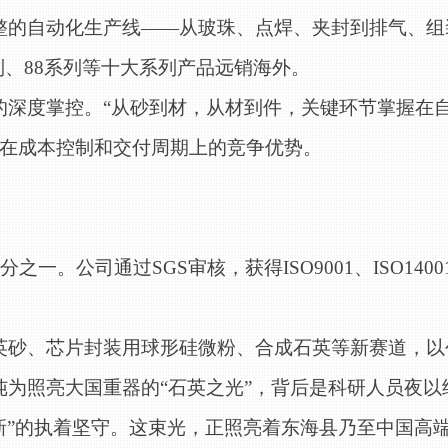
整的自动化生产线
——从玻珠、点焊、夹封到排气、组
列、88系列等十大系列产品远销海外。
的深度掌控。
“从砂到材，从材到件，关键环节掌握在
在成本控制和交付周期上的竞争优势。
一。公司通过SGS审核，获得ISO9001、ISO1400
英砂、芯片封装用球形硅微粉、合成石英等新赛道，以
纯为照亮大国重器的
“石英之光”，背后是科研人员夜
新”的执着坚守。这束光，正照亮着东海县乃至中国高