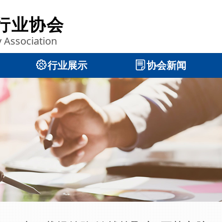
行业协会
y Association
ꂉ
行业展示
ꂓ
协会新闻