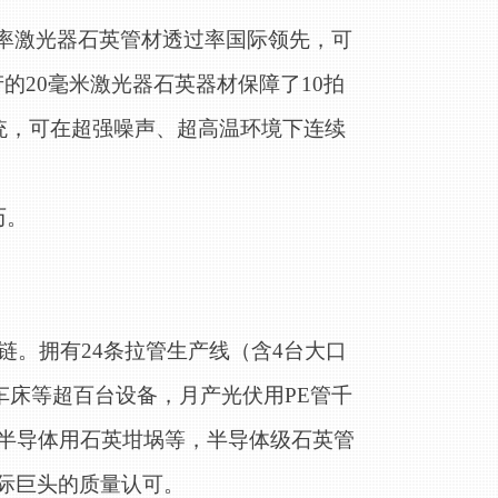
功率激光器石英管材透过率国际领先，可
的20毫米激光器石英器材保障了10拍
统，可在超强噪声、超高温环境下连续
历。
链。拥有
24条拉管生产线（含4台大口
车床等超百台设备，月产光伏用PE管千
及半导体用石英坩埚等，半导体级石英管
际巨头的质量认可。