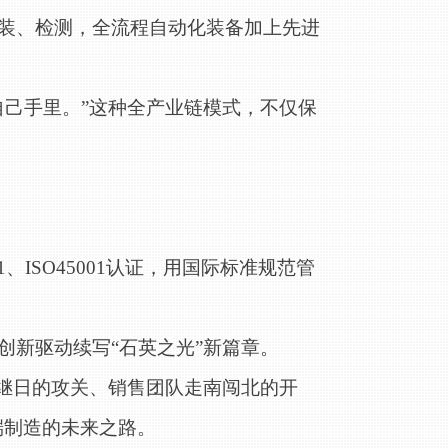
装、检测，全流程自动化装备加上先进
自己手里。”这种全产业链模式，不仅保
1、ISO45001认证，用国际标准规范管
创新驱动续写
“石英之光”新篇章。
以继日的攻关、销售团队走南闯北的开
端制造的未来之路。