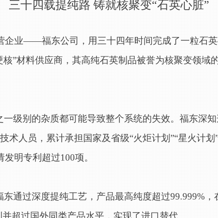
三十四载提纯路 铸就核聚变“石英心脏”
的民营企业——福东公司，用三十四年时间完成了一粒石英
硬核”材料供应商，其高纯石英制品被誉为核聚变领域的
之一级别的杂质都可能导致整个系统的失效。福东深知
业技术人员，累计承担国家及省级“火炬计划”“星火计划
请发明专利超过100项。
福东通过深度提纯工艺，产品最高纯度超过
99.999
达到并超过国外同类产品水平，实现了进口替代。